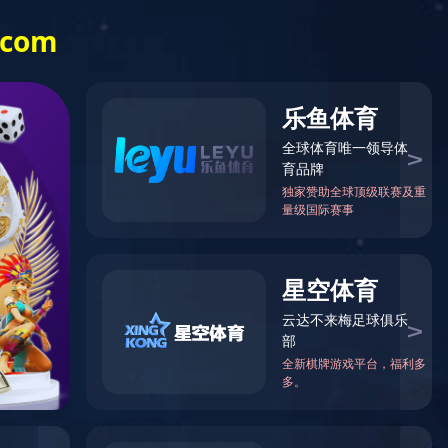
荣誉展示
企业文化
大阳城游戏（中国）官方网