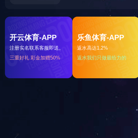
日期：2022-11-21
[企业新闻]
淮
日期：2022-11-14
[企业新闻]
中
日期：2022-09-03