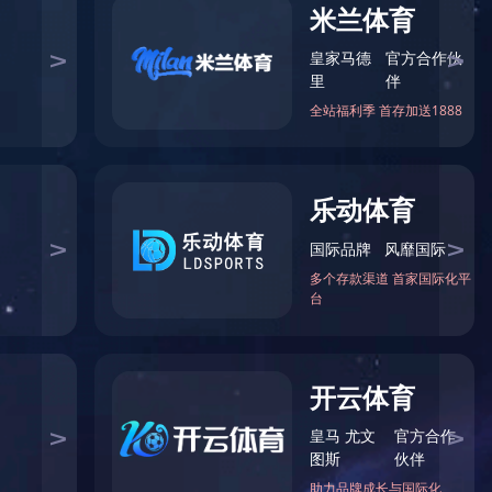
视频在线
过竣工验收
点