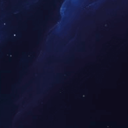
牵基层 送来清凉——淮安市住建局组织慰问鸿升集团一
安新城鸿升建设工程有限公司揭牌仪式圆满举行