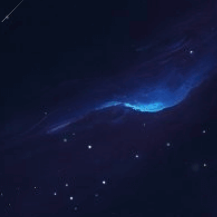
[企业新闻]
情
日期：2022-08-19
[企业新闻]
淮
日期：2022-07-18