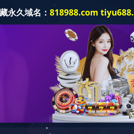
企业首页
关于我们
新闻中心
工程案例