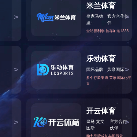
】
节日。通过提倡植树活动，意识到环保的重要性。